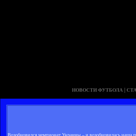
|
НОВОСТИ ФУТБОЛА
СТ
Возобновился чемпионат Украины – и возобновилась наша п