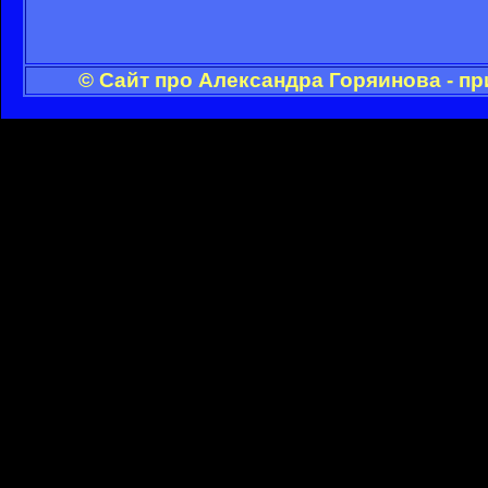
© Сайт про Александра Горяинова - п