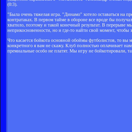
(0:3).
"Была очень тяжелая игра. "Динамо" хотело оставаться на п
контратаках. В первом тайме в обороне все вроде бы получало
хватило, поэтому и такой конечный результат. В перерыве м
неприкосновенности, но и где-то найти свой момент, чтобы з
Что касается бойкота основной обоймы футболистов, то вы м
конкретного я вам не скажу. Клуб полностью оплачивает нам 
премиальные особо не платят. Мы игру не бойкотировали, та