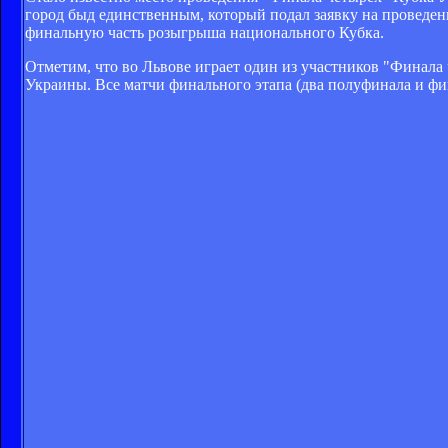
город быд единственным, который подал заявку на проведен
финальную часть розыгрыша национального Кубка.
Отметим, что во Львове играет один из участников "Финала 
Украины. Все матчи финального этапа (два полуфинала и фин