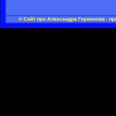
© Сайт про Александра Горяинова - п