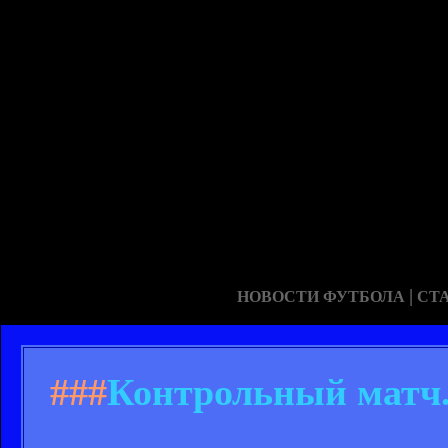
|
НОВОСТИ ФУТБОЛА
СТ
###
Контрольный матч.