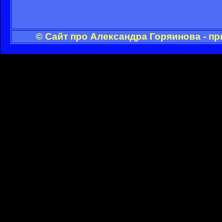
© Сайт про Александра Горяинова - п