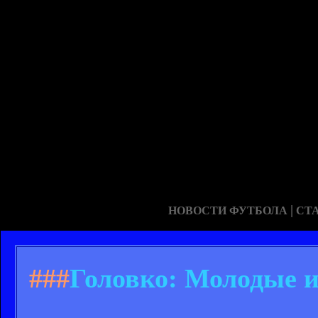
|
НОВОСТИ ФУТБОЛА
СТ
###
Головко: Молодые и