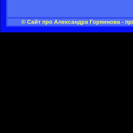
© Сайт про Александра Горяинова - п