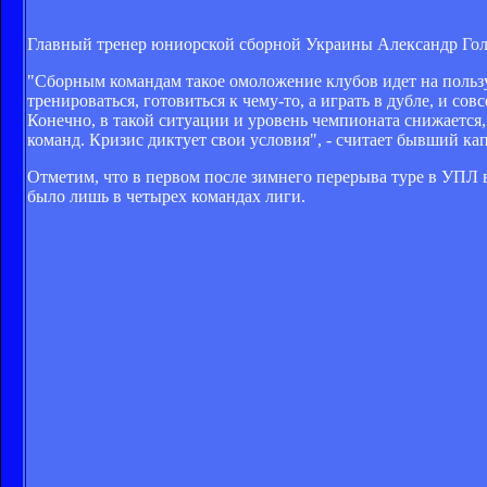
Главный тренер юниорской сборной Украины Александр Гол
"Сборным командам такое омоложение клубов идет на пользу.
тренироваться, готовиться к чему-то, а играть в дубле, и со
Конечно, в такой ситуации и уровень чемпионата снижается
команд. Кризис диктует свои условия", - считает бывший ка
Отметим, что в первом после зимнего перерыва туре в УПЛ 
было лишь в четырех командах лиги.