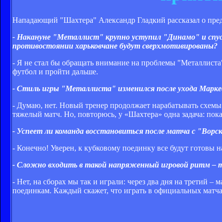
Нападающий "Шахтера" Александр Гладкий рассказал о пред
- Накануне "Металлист" крупно уступил "Динамо" и спус
противостоянии харьковчане будут сверхмотивированы?
- Я не стал бы обращать внимание на проблемы "Металлиста"
футбол и пройти дальше.
- Стиль игры "Металлиста" изменился после ухода Марке
- Думаю, нет. Новый тренер продолжает нарабатывать схемы 
тяжелый матч. Но, повторюсь, у «Шахтера» одна задача: пока
- Успеет ли команда восстановиться после матча с "Ворс
- Конечно! Уверен, к кубковому поединку все будут готовы н
- Сложно входить в такой напряженный игровой ритм – т
- Нет, на сборах мы так и играли: через два дня на третий 
поединкам. Каждый скажет, что играть в официальных матча