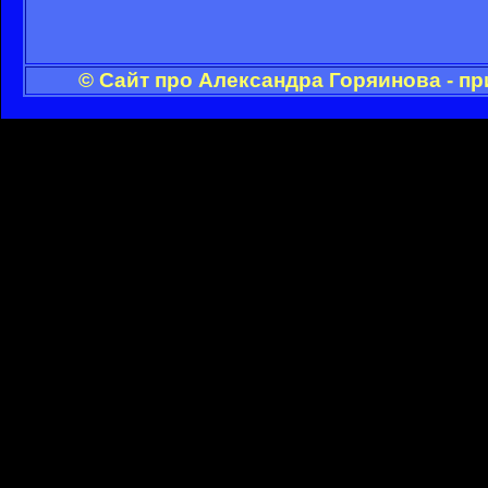
© Сайт про Александра Горяинова - п