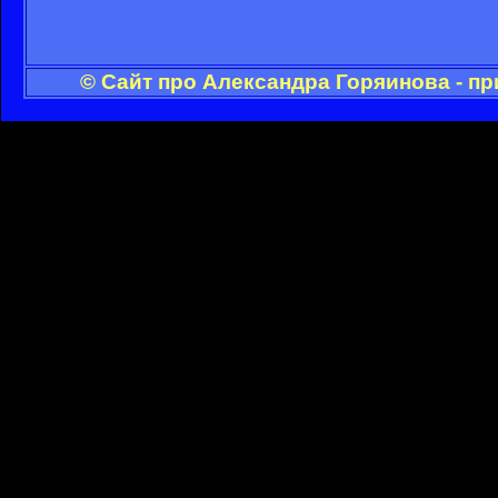
© Сайт про Александра Горяинова - п