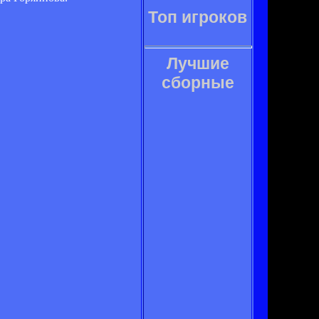
Топ игроков
Лучшие
сборные