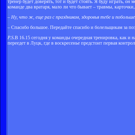
тренер будет доверять, тот и будет стоять. Я буду играть, он
команде два вратаря, мало ли что бывает – травмы, карточки
– Ну, что ж, еще раз с праздником, здоровья тебе и побольш
– Спасибо большое. Передайте спасибо и болельщикам за по
P.S.
В 16.15 сегодня у команды очередная тренировка, как и н
переедет в Луцк, где в воскресенье предстоит первая контр