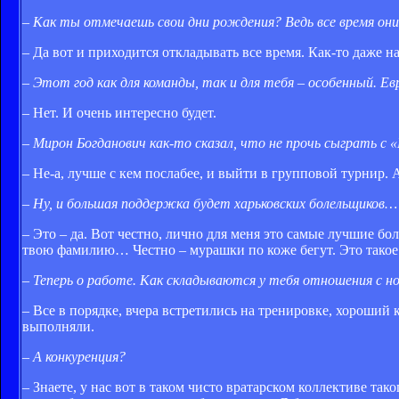
– Как ты отмечаешь свои дни рождения? Ведь все время он
– Да вот и приходится откладывать все время. Как-то даже н
– Этот год как для команды, так и для тебя – особенный. Ев
– Нет. И очень интересно будет.
– Мирон Богданович как-то сказал, что не прочь сыграть с
– Не-а, лучше с кем послабее, и выйти в групповой турнир.
– Ну, и большая поддержка будет харьковских болельщиков…
– Это – да. Вот честно, лично для меня это самые лучшие б
твою фамилию… Честно – мурашки по коже бегут. Это такое в
– Теперь о работе. Как складываются у тебя отношения с н
– Все в порядке, вчера встретились на тренировке, хороший
выполняли.
– А конкуренция?
– Знаете, у нас вот в таком чисто вратарском коллективе так