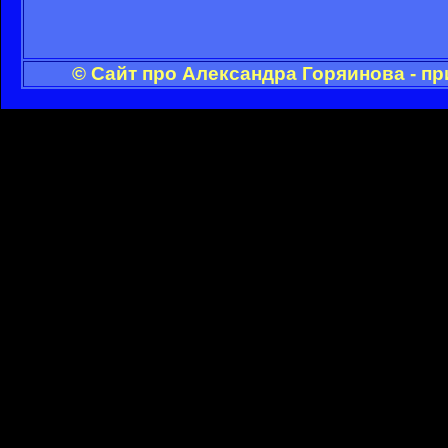
© Сайт про Александра Горяинова - п