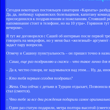
Сегодня некоторых постояльцев санатория «Карпаты» разбуд
Да, да, любимцу харьковских болельщиков, капитану команды
присоединился к поздравлениям и пожеланиям. Стоявший ряд
напоминание стоит в телефоне, но на 10 утра». Горяинов тут
вечером».
Я тут же договорился с Сашей об интервью после первой тре
говорить на микрофон, но у меня был «железный» аргумент –
задаст пару вопросов.
Отмечу и Сашину пунктуальность – он пришел точно в назна
– Саша, еще раз поздравляю и скажи – что такое лично для
– Да я, честно говоря, не задумывался над этим… Ну, да, ин
– Кто тебя первым сегодня поздравил?
– Жена. Она сейчас с детьми в Турции отдыхает, Позвонила в
стал (смеется).
– Что тебе за все дни рождения подарили самое оригинальн
– Один раз статую подарили, метра полтора высотой (смеетс