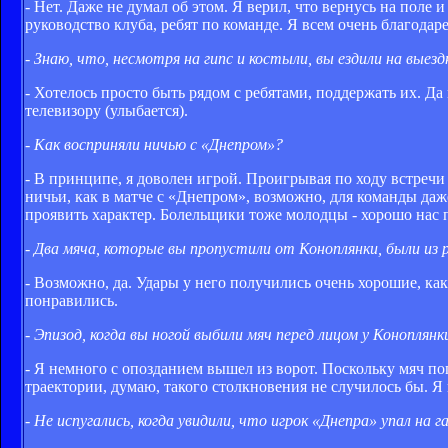
- Нет. Даже не думал об этом. Я верил, что вернусь на поле 
руководство клуба, ребят по команде. Я всем очень благодаре
- Знаю, что, несмотря на гипс и костыли, вы ездили на вы
- Хотелось просто быть рядом с ребятами, поддержать их. Д
телевизору (улыбается).
- Как восприняли ничью с «Днепром»?
- В принципе, я доволен игрой. Проигрывая по ходу встречи 
ничьи, как в матче с «Днепром», возможно, для команды даж
проявить характер. Болельщики тоже молодцы - хорошо нас
- Два мяча, которые вы пропустили от Коноплянки, были из 
- Возможно, да. Удары у него получились очень хорошие, как
понравились.
- Эпизод, когда вы ногой выбили мяч перед лицом у Коноплян
- Я немного с опозданием вышел из ворот. Поскольку мяч по
траектории, думаю, такого столкновения не случилось бы. Я 
- Не испугались, когда увидили, что игрок «Днепра» упал на г