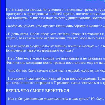
Из-за надрыва ахилла, полученного в поединке третьего тур
приступил к тренировкам в общей группе, постепенно увел
«Металлиста» вышел на поле вместо Дишленковича, который
- Когда вы узнали, что будете защищать ворота в матче с 
- В день игры. После обеда мне сказали, чтобы я готовился
группе, без каких-либо ограничений, так что морально был 
- Вы не играли в официальных матчах почти 8 месяцев - с 23
Волновались перед возвращением на поле?
- Нет. Мне же, в конце концов, не пятнадцать и не двадцать 
Физические кондиции после травмы восстановил еще не на ст
- Что для вас было самым сложным в период, когда вы не мо
- По-своему тяжелым был каждый этап восстановления. Травма
две недели после операции в Германии, начал заниматься в 
ВЕРИЛ, ЧТО СМОГУ ВЕРНУТЬСЯ
- Как себя чувствовали психологически в это время? Не был