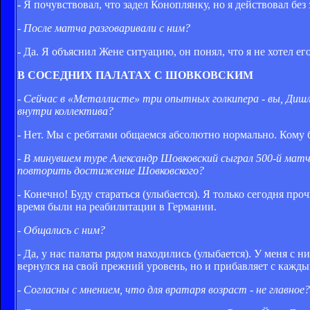
- Я почувствовал, что задел Коноплянку, но я действовал без
- После матча разговаривали с ним?
- Да. Я объяснил Жене ситуацию, он понял, что я не хотел ег
В СОСЕДНИХ ПАЛАТАХ С ШОВКОВСКИМ
- Сейчас в «Металлисте» три опытных голкипера - вы, Дишл
внутри коллектива?
- Нет. Мы с ребятами общаемся абсолютно нормально. Кому б
- В минувшем туре Александр Шовковский сыграл 500-й матч
повторить достижение Шовковского?
- Конечно! Буду стараться (улыбается). Я только сегодня пр
время были на реабилитации в Германии.
- Общались с ним?
- Да, у нас палаты рядом находились (улыбается). У меня с
вернулся на свой прежний уровень, но и прибавляет с кажды
- Согласны с мнением, что для вратаря возраст - не главное?